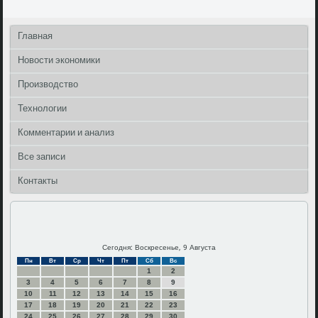
Главная
Новости экономики
Производство
Технологии
Комментарии и анализ
Все записи
Контакты
Сегодня: Воскресенье, 9 Августа
Пн
Вт
Ср
Чт
Пт
Сб
Вс
1
2
3
4
5
6
7
8
9
10
11
12
13
14
15
16
17
18
19
20
21
22
23
24
25
26
27
28
29
30