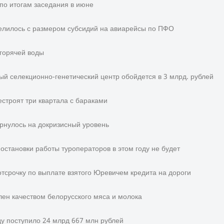
по итогам заседания в июне
елилось с размером субсидий на авиарейсы по ПФО
 горячей воды
ый селекционно-генетический центр обойдется в 3 млрд. рублей
строят три квартала с бараками
ернулось на докризисный уровень
остановки работы туроператоров в этом году не будет
отсрочку по выплате взятого Юревичем кредита на дороги
лен качеством белорусского мяса и молока
ду поступило 24 млрд 667 млн рублей