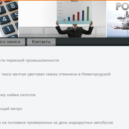
Все записи
Контакты
сти пермской промышленности
 такси желтая цветовая гамма отменена в Нижегородской
ему найма пилотов
анций метро
 на половине проверенных за день маршрутных автобусов