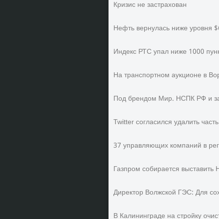
Кризис не застрахован
Нефть вернулась ниже уровня $
Индекс РТС упал ниже 1000 пун
На транспортном аукционе в Вор
Под брендом Мир. НСПК РФ и з
Twitter согласился удалить час
37 управляющих компаний в рег
Газпром собирается выставить 
Директор Волжской ГЭС: Для с
В Калининграде на стройку очи