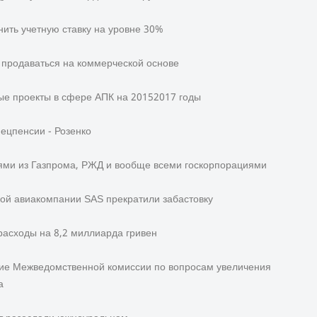
ить учетную ставку на уровне 30%
т продаваться на коммерческой основе
ые проекты в сфере АПК на 20152017 годы
ецпенсии - Розенко
ми из Газпрома, РЖД и вообще всеми госкорпорациями
ой авиакомпании SAS прекратили забастовку
асходы на 8,2 миллиарда гривен
ние Межведомственной комиссии по вопросам увеличения
а