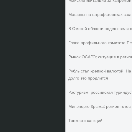
Майские квитанции за капремо
Машины на штрафстоянках заст
В Омской области подешевели 
Глава профильного комитета Пе
Рынок ОСАГО: ситуация в регио
Рубль стал крепкой валютой. На
долго это продлится
Ростуризм: российская туринду
Минэнерго Крыма: регион готов
Тонкости санкций