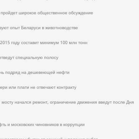
в пройдет широкое общественное обсуждение
уют опыт Беларуси в животноводстве
 2015 году составит минимум 100 млн тонн
отведут специальную полосу
день подряд на дешевеющей нефти
ери или плати не отвечают контракту
 мосту начался ремонт, ограничение движения введут после Дня
ть и московских чиновников в коррупции