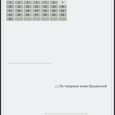
3
4
5
6
7
8
9
10
11
12
13
14
15
16
17
18
19
20
21
22
23
24
25
26
27
28
29
30
31
>>
На товарные знаки Шушенской