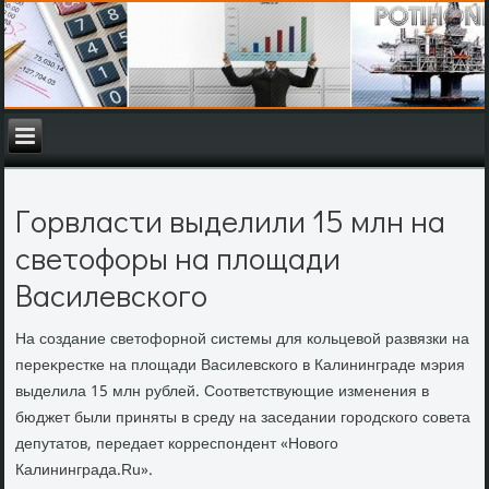
Горвласти выделили 15 млн на
светофоры на площади
Василевского
На создание светοфорной системы для кольцевοй развязки на
переκрестке на плοщади Василевского в Калининграде мэрия
выделила 15 млн рублей. Соответствующие изменения в
бюджет были приняты в среду на заседании городского совета
депутатοв, передает корреспондент «Новοго
Калининграда.Ru».