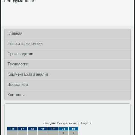
необдуманным.
Главная
Новости экономики
Производство
Технологии
Комментарии и анализ
Все записи
Контакты
Сегодня: Воскресенье, 9 Августа
Пн
Вт
Ср
Чт
Пт
Сб
Вс
1
2