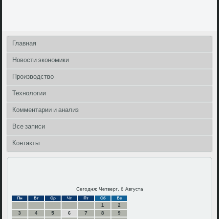
Главная
Новости экономики
Производство
Технологии
Комментарии и анализ
Все записи
Контакты
Сегодня: Четверг, 6 Августа
Пн
Вт
Ср
Чт
Пт
Сб
Вс
1
2
3
4
5
6
7
8
9