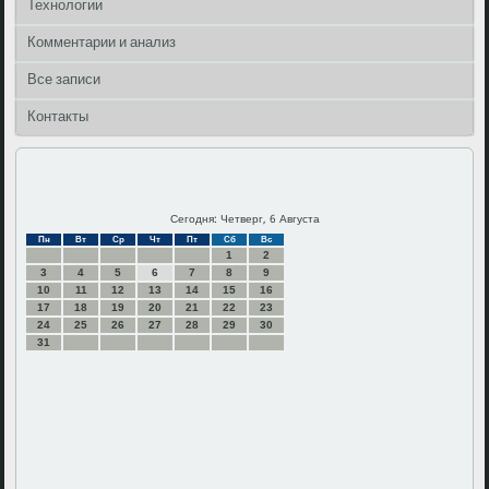
Технологии
Комментарии и анализ
Все записи
Контакты
Сегодня: Четверг, 6 Августа
Пн
Вт
Ср
Чт
Пт
Сб
Вс
1
2
3
4
5
6
7
8
9
10
11
12
13
14
15
16
17
18
19
20
21
22
23
24
25
26
27
28
29
30
31