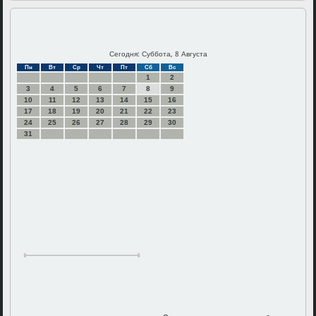
Сегодня: Суббота, 8 Августа
Пн
Вт
Ср
Чт
Пт
Сб
Вс
1
2
3
4
5
6
7
8
9
10
11
12
13
14
15
16
17
18
19
20
21
22
23
24
25
26
27
28
29
30
31