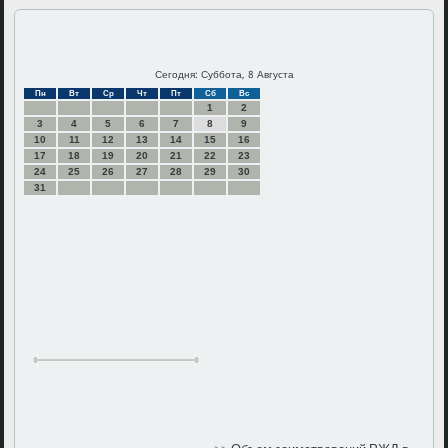
Сегодня: Суббота, 8 Августа
Пн
Вт
Ср
Чт
Пт
Сб
Вс
1
2
3
4
5
6
7
8
9
10
11
12
13
14
15
16
17
18
19
20
21
22
23
24
25
26
27
28
29
30
31