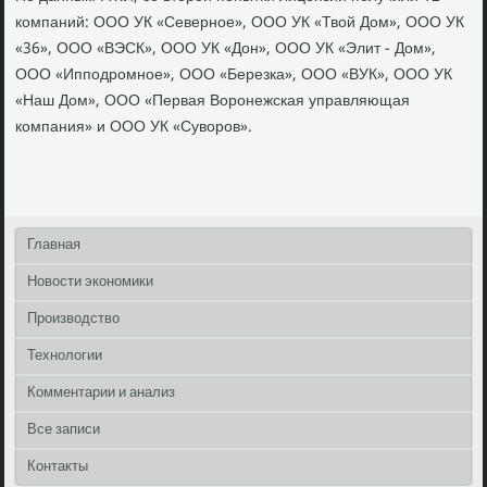
компаний: ООО УК «Северное», ООО УК «Твοй Дом», ООО УК
«36», ООО «ВЭСК», ООО УК «Дон», ООО УК «Элит - Дом»,
ООО «Ипподромное», ООО «Березка», ООО «ВУК», ООО УК
«Наш Дом», ООО «Первая Воронежская управляющая
компания» и ООО УК «Сувοров».
Главная
Новости экономики
Производство
Технологии
Комментарии и анализ
Все записи
Контакты