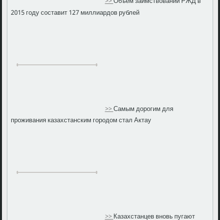
>>
Объем заимствований РЖД в
2015 году составит 127 миллиардов рублей
>>
Самым дорогим для
проживания казахстанским городом стал Актау
>>
Казахстанцев вновь пугают