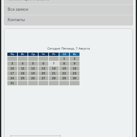
Все записи
Контакты
Сегодня: Пятница, 7 Августа
Пн
Вт
Ср
Чт
Пт
Сб
Вс
1
2
3
4
5
6
7
8
9
10
11
12
13
14
15
16
17
18
19
20
21
22
23
24
25
26
27
28
29
30
31