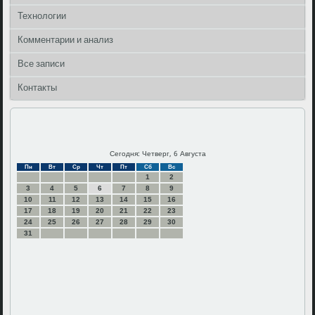
Технологии
Комментарии и анализ
Все записи
Контакты
Сегодня: Четверг, 6 Августа
Пн
Вт
Ср
Чт
Пт
Сб
Вс
1
2
3
4
5
6
7
8
9
10
11
12
13
14
15
16
17
18
19
20
21
22
23
24
25
26
27
28
29
30
31