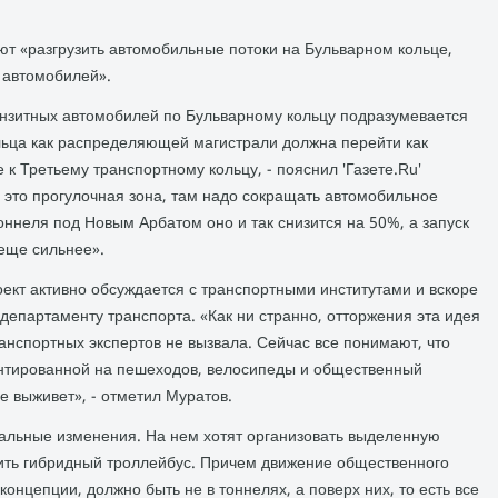
ют «разгрузить автомобильные потоки на Бульварном кольце,
 автомобилей».
нзитных автомобилей по Бульварному кольцу подразумевается
ольца как распределяющей магистрали должна перейти как
 к Третьему транспортному кольцу, - пояснил 'Газете.Ru'
о это прогулочная зона, там надо сокращать автомобильное
оннеля под Новым Арбатом оно и так снизится на 50%, а запуск
 еще сильнее».
ект активно обсуждается с транспортными институтами и вскоре
епартаменту транспорта. «Как ни странно, отторжения эта идея
анспортных экспертов не вызвала. Сейчас все понимают, что
ентированной на пешеходов, велосипеды и общественный
е выживет», - отметил Муратов.
бальные изменения. На нем хотят организовать выделенную
стить гибридный троллейбус. Причем движение общественного
онцепции, должно быть не в тоннелях, а поверх них, то есть все