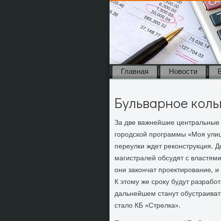
Главная
Новости
Бульварное коль
За две важнейшие центральные 
городской программы «Моя улица
переулки ждет реконструкция. Д
магистралей обсудят с властями
они закончат проектирование, и
К этому же сроку будут разрабо
дальнейшем станут обустраиват
стало КБ «Стрелка».