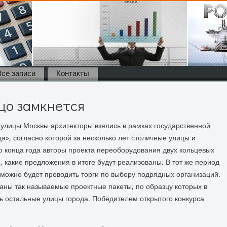
Все записи
Контакты
цо замкнется
улицы Москвы архитекторы взялись в рамках государственной
», согласно которой за несколько лет столичные улицы и
о конца года авторы проекта переоборудования двух кольцевых
, какие предложения в итоге будут реализованы. В тот же период
 можно будет проводить торги по выбору подрядных организаций.
таны так называемые проектные пакеты, по образцу которых в
ь остальные улицы города. Победителем открытого конкурса