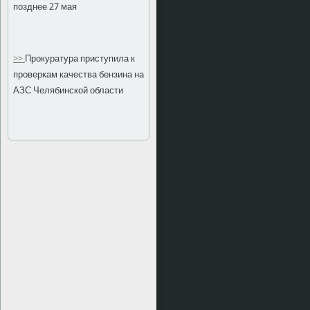
позднее 27 мая
>>
Прокуратура приступила к
проверкам качества бензина на
АЗС Челябинской области