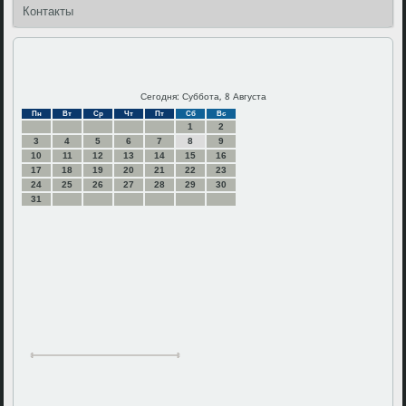
Контакты
Сегодня: Суббота, 8 Августа
Пн
Вт
Ср
Чт
Пт
Сб
Вс
1
2
3
4
5
6
7
8
9
10
11
12
13
14
15
16
17
18
19
20
21
22
23
24
25
26
27
28
29
30
31