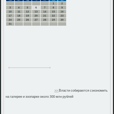
1
2
3
4
5
6
7
8
9
10
11
12
13
14
15
16
17
18
19
20
21
22
23
24
25
26
27
28
29
30
31
>>
Власти собираются сэкономить
на галерее и зоопарке около 300 млн рублей