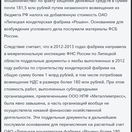
Мошенничество/ по факту хищения денежных средств в сумме
почти 181,5 млн рублей путем незаконного возмещения из
бюджета РФ налога на добавленную стоимость ОАО
«Липецкая кондитерская фабрика «Рошен». Основанием для
возбуждения уголовного дела послужили материалы ФСБ
России.
Следствие считает, что в 2012-2013 годах фабрика направила
в межрегиональную инспекцию ФНС России по Липецкой
области поддельные документы о якобы выполненных в 2012
году работах по строительству кондитерской фабрики на
общую сумму более 1 млрд рублей, в том числе потребовав
возмещение НДС в размере более 180 млн рублей. При этом
стоимость работ, выполненных субподрядными
организациями, привлеченными ООО НПФ «Металлимпресс»,
была явно завышена, а часть организаций вообще не
осуществляла никакой финансово-хозяйственной
деятельности. Эти поддельные документы в дальнейшем
послужили основанием для перечисления на расчетный счет
ОАО «Липецкая кондитерская фабрика «Рошен» более 180