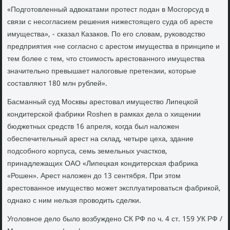
«Подготовленный адвокатами протест подан в Мосгорсуд в
связи с несогласием решения нижестоящего суда об аресте
имущества», - сказал Казаков. По его словам, руководство
предприятия «не согласно с арестом имущества в принципе и
тем более с тем, что стоимость арестованного имущества
значительно превышает налоговые претензии, которые
составляют 180 млн рублей».
Басманный суд Москвы арестовал имущество Липецкой
кондитерской фабрики Roshen в рамках дела о хищении
бюджетных средств 16 апреля, когда был наложен
обеспечительный арест на склад, четыре цеха, здание
подсобного корпуса, семь земельных участков,
принадлежащих ОАО «Липецкая кондитерская фабрика
«Рошен». Арест наложен до 13 сентября. При этом
арестованное имущество может эксплуатироваться фабрикой,
однако с ним нельзя проводить сделки.
Уголовное дело было возбуждено СК РФ по ч. 4 ст. 159 УК РФ /