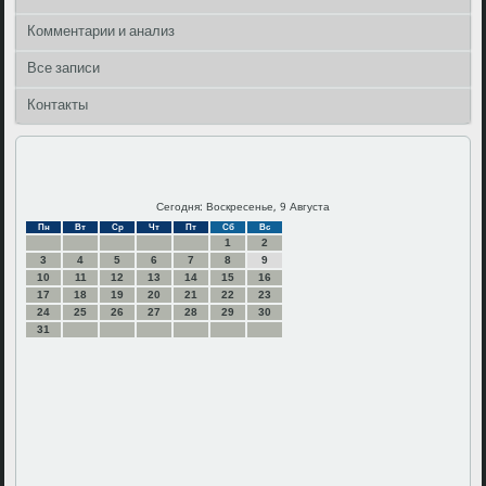
Комментарии и анализ
Все записи
Контакты
Сегодня: Воскресенье, 9 Августа
Пн
Вт
Ср
Чт
Пт
Сб
Вс
1
2
3
4
5
6
7
8
9
10
11
12
13
14
15
16
17
18
19
20
21
22
23
24
25
26
27
28
29
30
31