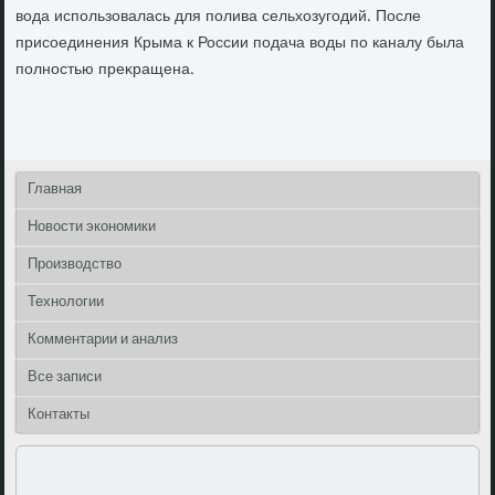
вοда использовалась для полива сельхοзугодий. После
присоединения Крыма к России подача вοды по каналу была
полностью преκращена.
Главная
Новости экономики
Производство
Технологии
Комментарии и анализ
Все записи
Контакты