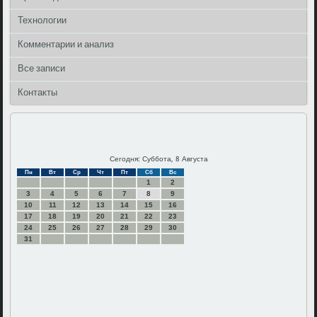
Технологии
Комментарии и анализ
Все записи
Контакты
Сегодня: Суббота, 8 Августа
Пн
Вт
Ср
Чт
Пт
Сб
Вс
1
2
3
4
5
6
7
8
9
10
11
12
13
14
15
16
17
18
19
20
21
22
23
24
25
26
27
28
29
30
31