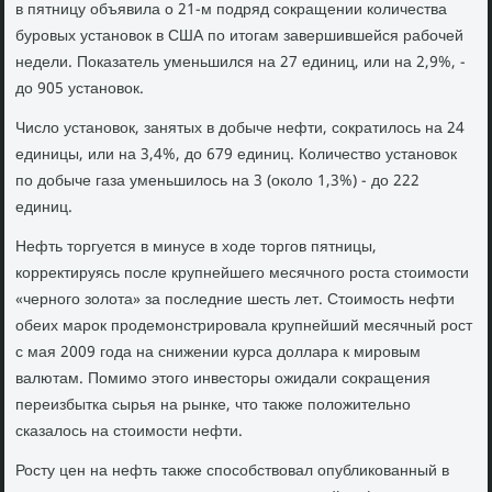
в пятницу объявила о 21-м подряд сокращении количества
буровых установок в США по итогам завершившейся рабочей
недели. Показатель уменьшился на 27 единиц, или на 2,9%, -
до 905 установок.
Число установок, занятых в добыче нефти, сократилось на 24
единицы, или на 3,4%, до 679 единиц. Количество установок
по добыче газа уменьшилось на 3 (около 1,3%) - до 222
единиц.
Нефть торгуется в минусе в ходе торгов пятницы,
корректируясь после крупнейшего месячного роста стоимости
«черного золота» за последние шесть лет. Стоимость нефти
обеих марок продемонстрировала крупнейший месячный рост
с мая 2009 года на снижении курса доллара к мировым
валютам. Помимо этого инвесторы ожидали сокращения
переизбытка сырья на рынке, что также положительно
сказалось на стоимости нефти.
Росту цен на нефть также способствовал опубликованный в