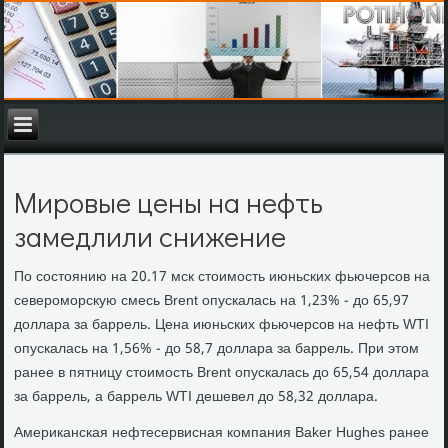
Мировые цены на нефть
замедлили снижение
По состоянию на 20.17 мск стоимость июньских фьючерсов на
североморскую смесь Brent опускалась на 1,23% - до 65,97
доллара за баррель. Цена июньских фьючерсов на нефть WTI
опускалась на 1,56% - до 58,7 доллара за баррель. При этом
ранее в пятницу стоимость Brent опускалась до 65,54 доллара
за баррель, а баррель WTI дешевел до 58,32 доллара.
Американская нефтесервисная компания Baker Hughes ранее