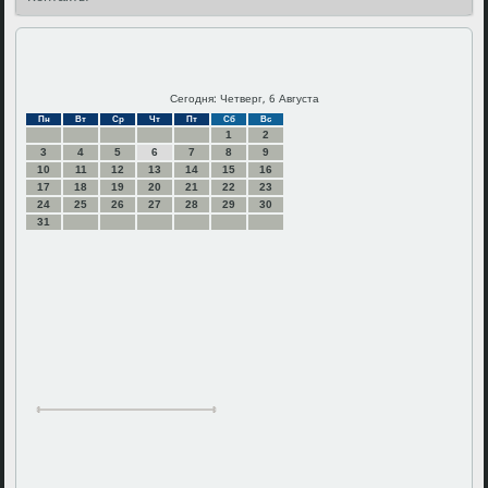
Сегодня: Четверг, 6 Августа
Пн
Вт
Ср
Чт
Пт
Сб
Вс
1
2
3
4
5
6
7
8
9
10
11
12
13
14
15
16
17
18
19
20
21
22
23
24
25
26
27
28
29
30
31