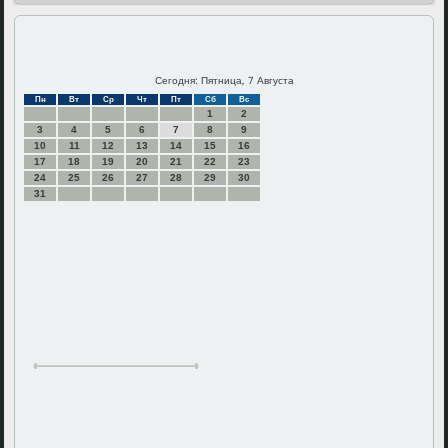
Сегодня: Пятница, 7 Августа
Пн
Вт
Ср
Чт
Пт
Сб
Вс
1
2
3
4
5
6
7
8
9
10
11
12
13
14
15
16
17
18
19
20
21
22
23
24
25
26
27
28
29
30
31