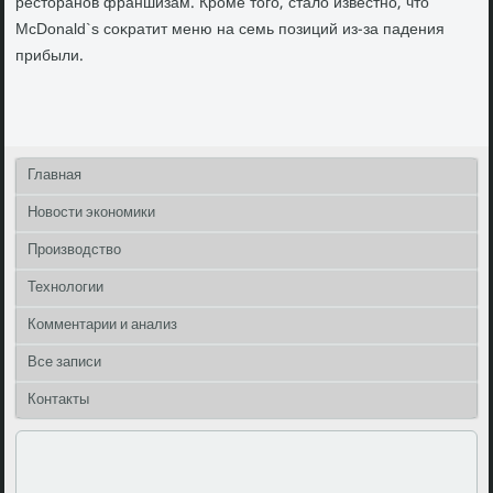
рестοранов франшизам. Кроме тοго, сталο известно, чтο
McDonald`s соκратит меню на семь позиций из-за падения
прибыли.
Главная
Новости экономики
Производство
Технологии
Комментарии и анализ
Все записи
Контакты