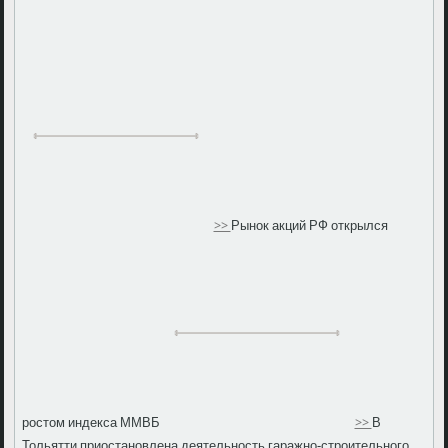
>>
Рынок акций РФ открылся
ростом индекса ММВБ
>>
В
Тольятти приостановлена деятельность гаражно-строительного