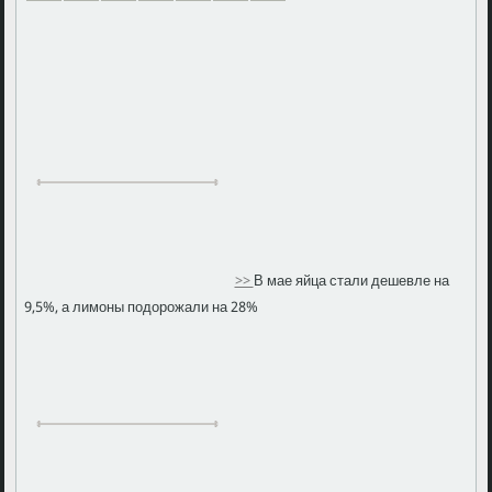
>>
В мае яйца стали дешевле на
9,5%, а лимоны подорожали на 28%