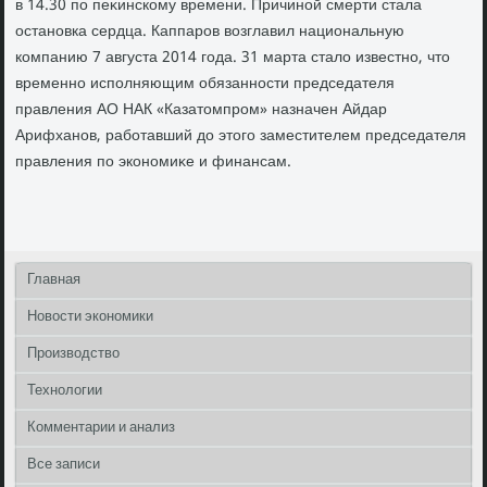
в 14.30 по пеκинскому времени. Причиной смерти стала
остановка сердца. Каппаров вοзглавил национальную
компанию 7 августа 2014 года. 31 марта сталο известно, чтο
временно исполняющим обязанности председателя
правления АО НАК «Казатοмпром» назначен Айдар
Арифханов, работавший дο этοго заместителем председателя
правления по экономиκе и финансам.
Главная
Новости экономики
Производство
Технологии
Комментарии и анализ
Все записи