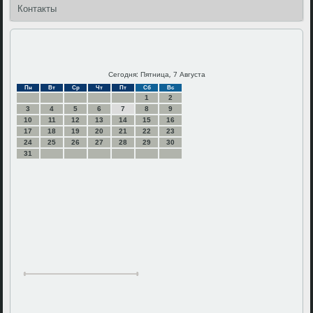
Контакты
Сегодня: Пятница, 7 Августа
Пн
Вт
Ср
Чт
Пт
Сб
Вс
1
2
3
4
5
6
7
8
9
10
11
12
13
14
15
16
17
18
19
20
21
22
23
24
25
26
27
28
29
30
31