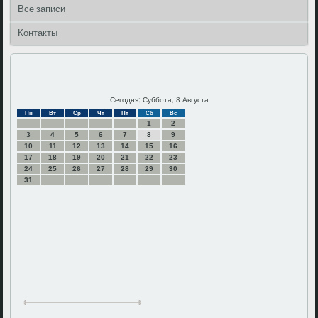
Все записи
Контакты
Сегодня: Суббота, 8 Августа
Пн
Вт
Ср
Чт
Пт
Сб
Вс
1
2
3
4
5
6
7
8
9
10
11
12
13
14
15
16
17
18
19
20
21
22
23
24
25
26
27
28
29
30
31