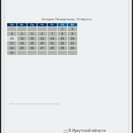
Сегодня: Понедельник, 10 Августа
Пн
Вт
Ср
Чт
Пт
Сб
Вс
1
2
3
4
5
6
7
8
9
10
11
12
13
14
15
16
17
18
19
20
21
22
23
24
25
26
27
28
29
30
31
>>
В Иркутской области