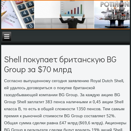
Shell покупает британскую BG
Group за $70 млрд
Согласно выпущенному сегодня заявлению Royal Dutch Shell,
ей удалось договориться о покупке британской
газодобывающей компании BG Group. За каждую акцию BG
Group Shell заплатит 383 пенса наличными и 0,45 акции Shell
класса B, то есть в общей сложности 1350 пенсов. Тем самым
премия к рыночной стоимости BG Group составляет 52%.
Общая сумма сделки равна £47 млрд ($69,6 млрд). Акционеры
BG Group в результате сделки будут владеть 19% акций Shell.