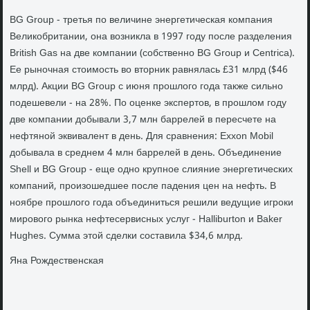
BG Group - третья по величине энергетическая компания
Великобритании, она возникла в 1997 году после разделения
British Gas на две компании (собственно BG Group и Centrica).
Ее рыночная стоимость во вторник равнялась £31 млрд ($46
млрд). Акции BG Group с июня прошлого года также сильно
подешевели - на 28%. По оценке экспертов, в прошлом году
две компании добывали 3,7 млн баррелей в пересчете на
нефтяной эквивалент в день. Для сравнения: Exxon Mobil
добывала в среднем 4 млн баррелей в день. Объединение
Shell и BG Group - еще одно крупное слияние энергетических
компаний, произошедшее после падения цен на нефть. В
ноябре прошлого года объединиться решили ведущие игроки
мирового рынка нефтесервисных услуг - Halliburton и Baker
Hughes. Сумма этой сделки составила $34,6 млрд.
Яна Рождественская