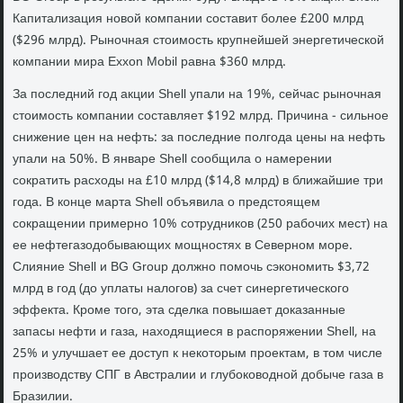
Капитализация новой компании составит более £200 млрд
($296 млрд). Рыночная стоимость крупнейшей энергетической
компании мира Exxon Mobil равна $360 млрд.
За последний год акции Shell упали на 19%, сейчас рыночная
стоимость компании составляет $192 млрд. Причина - сильное
снижение цен на нефть: за последние полгода цены на нефть
упали на 50%. В январе Shell сообщила о намерении
сократить расходы на £10 млрд ($14,8 млрд) в ближайшие три
года. В конце марта Shell объявила о предстоящем
сокращении примерно 10% сотрудников (250 рабочих мест) на
ее нефтегазодобывающих мощностях в Северном море.
Слияние Shell и BG Group должно помочь сэкономить $3,72
млрд в год (до уплаты налогов) за счет синергетического
эффекта. Кроме того, эта сделка повышает доказанные
запасы нефти и газа, находящиеся в распоряжении Shell, на
25% и улучшает ее доступ к некоторым проектам, в том числе
производству СПГ в Австралии и глубоководной добыче газа в
Бразилии.