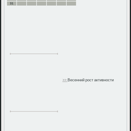
31
>>
Весенний рост активности