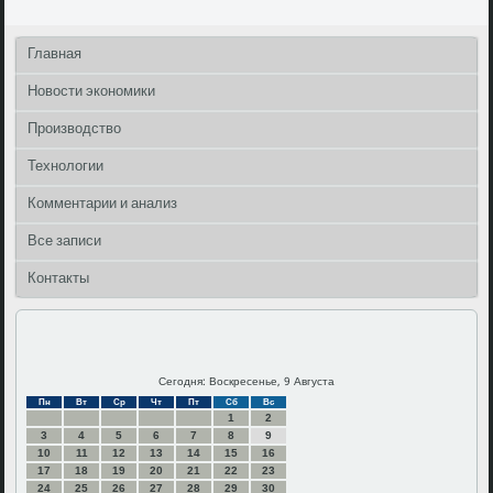
Главная
Новости экономики
Производство
Технологии
Комментарии и анализ
Все записи
Контакты
Сегодня: Воскресенье, 9 Августа
Пн
Вт
Ср
Чт
Пт
Сб
Вс
1
2
3
4
5
6
7
8
9
10
11
12
13
14
15
16
17
18
19
20
21
22
23
24
25
26
27
28
29
30