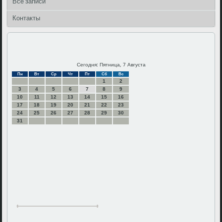
Все записи
Контакты
Сегодня: Пятница, 7 Августа
Пн
Вт
Ср
Чт
Пт
Сб
Вс
1
2
3
4
5
6
7
8
9
10
11
12
13
14
15
16
17
18
19
20
21
22
23
24
25
26
27
28
29
30
31