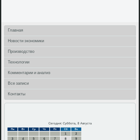
Главная
Новости экономики
Производство
Технологии
Комментарии и анализ
Все записи
Контакты
Сегодня: Суббота, 8 Августа
Пн
Вт
Ср
Чт
Пт
Сб
Вс
1
2
3
4
5
6
7
8
9