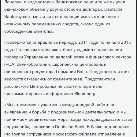
Лондоне, в ходе которых банк покупал одни и те же акции в
одинаковом объеме у других сторон в долларах. Deutsche
Bank изучает, могли ли эти операции иметь отношение к
незаконному перемещению средств, сказал один из
собеседников агентства.
Проверяются операции за период с 2011 года по начало 2015
года. По словам источников, банк уведомил о проведении
проверки Управление по деловой этике в финансовом секторе
(FCA) Великобритании, Европейский центробанк и
финансового регулятора Германии Bafin. Представители этих
ведомств отказались от комментариев. Представители
российского Центробанка не смогли оперативно
прокомментировать информацию Bloomberg.
«Мы стремимся к участию в международной работе по
выявлению и борьбе с подозрительной деятельностью и мы
принимаем решительные меры, когда находим доказательства
нарушений», - заявили в Deutsche Bank. В банке подтвердили,
что группа сотрудников московского филиала отправлена в