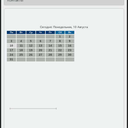
Контакты
Сегодня: Понедельник, 10 Августа
Пн
Вт
Ср
Чт
Пт
Сб
Вс
1
2
3
4
5
6
7
8
9
10
11
12
13
14
15
16
17
18
19
20
21
22
23
24
25
26
27
28
29
30
31