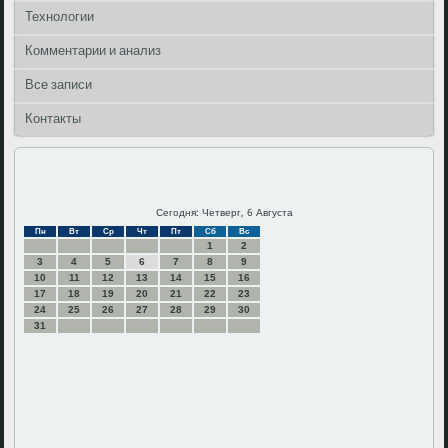
Технологии
Комментарии и анализ
Все записи
Контакты
Сегодня: Четверг, 6 Августа
Пн
Вт
Ср
Чт
Пт
Сб
Вс
1
2
3
4
5
6
7
8
9
10
11
12
13
14
15
16
17
18
19
20
21
22
23
24
25
26
27
28
29
30
31