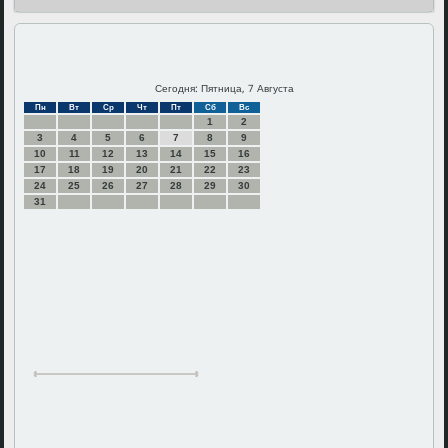
Сегодня: Пятница, 7 Августа
Пн
Вт
Ср
Чт
Пт
Сб
Вс
1
2
3
4
5
6
7
8
9
10
11
12
13
14
15
16
17
18
19
20
21
22
23
24
25
26
27
28
29
30
31