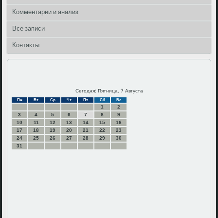
Комментарии и анализ
Все записи
Контакты
Сегодня: Пятница, 7 Августа
Пн
Вт
Ср
Чт
Пт
Сб
Вс
1
2
3
4
5
6
7
8
9
10
11
12
13
14
15
16
17
18
19
20
21
22
23
24
25
26
27
28
29
30
31