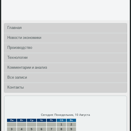
Главная
Новости экономики
Производство
Технологии
Комментарии и анализ
Все записи
Контакты
Сегодня: Понедельник, 10 Августа
Пн
Вт
Ср
Чт
Пт
Сб
Вс
1
2
3
4
5
6
7
8
9