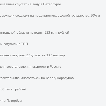
шавянка спустят на воду в Петербурге
оррупции создадут на предприятиях с долей государства 50% и
нградской области потратят 533 млн рублей
ий вступили в ТПП
ипотеки введено 27 домов на 337 квартир
для восстановления экспорта в Россию
троительство многоэтажек на берегу Карасунов
50 тысяч рублей
т в Петербург