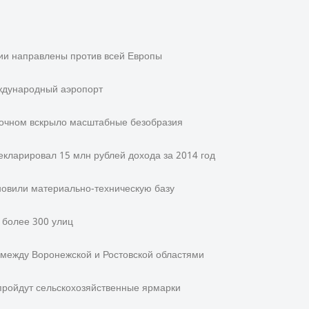
ии направлены против всей Европы
ждународный аэропорт
точном вскрыло масштабные безобразия
кларировал 15 млн рублей дохода за 2014 год
новили материально-техническую базу
более 300 улиц
 между Воронежской и Ростовской областями
пройдут сельскохозяйственные ярмарки