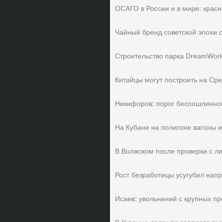
ОСАГО в России и в мире: красн
Чайный бренд советской эпохи 
Строительство парка DreamWork
Китайцы могут построить на Ср
Никифоров: порог беспошлинной
На Кубани на полигоне вагоны и
В Волжском после проверки с л
Рост безработицы усугубил нап
Исаев: увольнений с крупных п