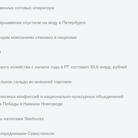
твенных сотовых оператора
аршавянка спустили на воду в Петербурге
ющим компаниям отказано в лицензии
0
ого хозяйства с начала года в РТ составил 30,6 млрд. рублей
льное сальдо во внешней торговле
гиозных конфессий и национально-культурных объединений
ка Победы в Нижнем Новгороде
ь налогами Starbucks
ноградниками Севастополя