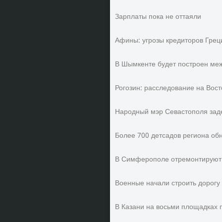
Зарплаты пока не оттаяли
Афины: угрозы кредиторов Грец
В Шымкенте будет построен ме
Рогозин: расследование на Вос
Народный мэр Севастополя заде
Более 700 детсадов региона об
В Симферополе отремонтируют 
Военные начали строить дорогу
В Казани на восьми площадках 