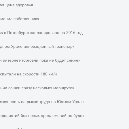
ая цена здоровья
сменил собственника
s в Петербурге запланировано на 2016 год
еднем Урале инновационный технопарк
 интернет-торговли пока не будет снижен
спытали на скорости 180 км/ч
инии сошли сразу несколько маршруток
ряженность на рынке труда на Южном Урале
редприятий без новых предложений не будет