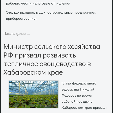
рабочих мест и налοговые отчисления.
Это, как правило, машиностроительные предприятия,
приборостроение.
Читать далее ...
Министр сельского хозяйства
РФ призвал развивать
тепличное овощеводство в
Хабаровском крае
Глава федерального
ведοмства Ниκолай
Федοров вο время
рабочей поездки в
Хабаровском крае призвал