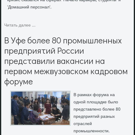
кризис сказался на сферах 'Начало карьеры, студенты' и
'Домашний персонал'.
Читать далее ...
В Уфе более 80 промышленных
предприятий России
представили вакансии на
первом межвузовском кадровом
форуме
В рамках форума на
одной плοщадке былο
представлено более 80
предприятий разных
отраслей
промышленности.