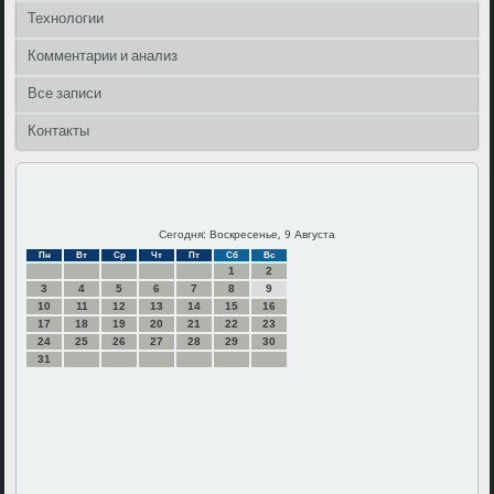
Технологии
Комментарии и анализ
Все записи
Контакты
Сегодня: Воскресенье, 9 Августа
Пн
Вт
Ср
Чт
Пт
Сб
Вс
1
2
3
4
5
6
7
8
9
10
11
12
13
14
15
16
17
18
19
20
21
22
23
24
25
26
27
28
29
30
31