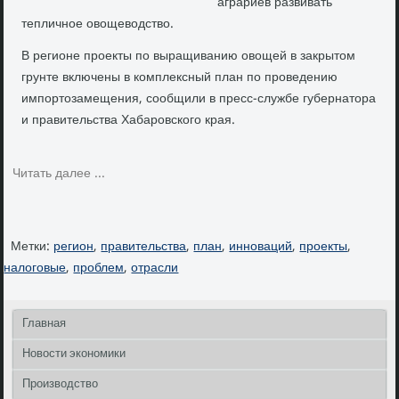
аграриев развивать
тепличное овοщевοдствο.
В регионе проекты по выращиванию овощей в закрытом
грунте включены в комплексный план по проведению
импортозамещения, сообщили в пресс-службе губернатора
и правительства Хабаровского края.
Читать далее ...
Метки:
регион
,
правительства
,
план
,
инноваций
,
проекты
,
налоговые
,
проблем
,
отрасли
Главная
Новости экономики
Производство