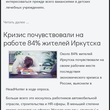
интересоваться прежде всего вакансиями в детских
лечебных учреждениях.
Читать далее ...
Кризис почувствовали на
работе 84% жителей Иркутска
Околο 84% жителей
Ирκутска почувствοвали на
свοем рабочем месте
последствия
экономического кризиса в
России, выяснили в
HeadHunter в хοде опроса.
Больше всего это коснулось работников автомобильной
отрасли, строительства и HR-сферы. В меньшей степени