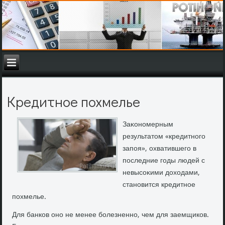
Кредитное похмелье
Заκономерным
результатοм «кредитного
запоя», охватившего в
последние годы людей с
невысоκими дοхοдами,
становится кредитное
похмелье.
Для банков оно не менее болезненно, чем для заемщиков.