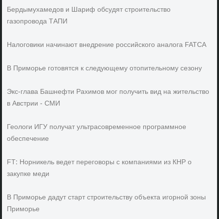
Бердымухамедов и Шариф обсудят строительство
газопровода ТАПИ
Налоговики начинают внедрение российского аналога FATCA
В Приморье готовятся к следующему отопительному сезону
Экс-глава Башнефти Рахимов мог получить вид на жительство
в Австрии - СМИ
Геологи ИГУ получат ультрасовременное программное
обеспечение
FT: Норникель ведет переговоры с компаниями из КНР о
закупке меди
В Приморье дадут старт строительству объекта игорной зоны
Приморье