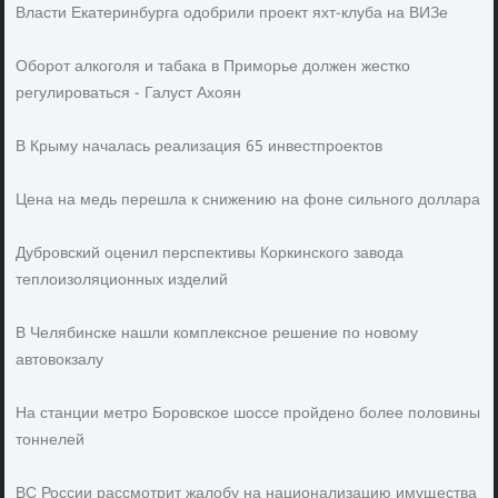
Власти Екатеринбурга одобрили проект яхт-клуба на ВИЗе
Оборот алкоголя и табака в Приморье должен жестко
регулироваться - Галуст Ахоян
В Крыму началась реализация 65 инвестпроектов
Цена на медь перешла к снижению на фоне сильного доллара
Дубровский оценил перспективы Коркинского завода
теплоизоляционных изделий
В Челябинске нашли комплексное решение по новому
автовокзалу
На станции метро Боровское шоссе пройдено более половины
тоннелей
ВС России рассмотрит жалобу на национализацию имущества