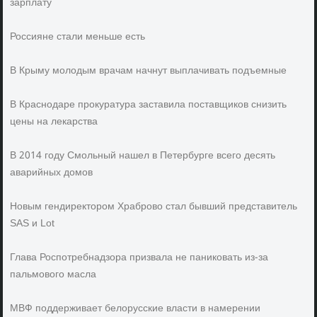
зарплату
Россияне стали меньше есть
В Крыму молодым врачам начнут выплачивать подъемные
В Краснодаре прокуратура заставила поставщиков снизить
цены на лекарства
В 2014 году Смольный нашел в Петербурге всего десять
аварийных домов
Новым гендиректором Храброво стал бывший представитель
SAS и Lot
Глава Роспотребнадзора призвала не паниковать из-за
пальмового масла
МВФ поддерживает белорусские власти в намерении