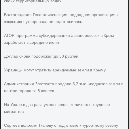
своих территориальных водах
Волгоградская Госавтоинспекция: подрядная организация к
закрытию путепровода не подготовилась
АТОР: программа субсидирования авиаперевозок в Крым
заработает в середине июня
Доллар снова подорожал до 50 рублей
Украинцы могут утратить арендуемые земли в Крыму
Администрация Златоуста продала 6,2 тыс. квадратов земли в
центре города за 5 копеек
На Урале в два раза уменьшилось количество трудовых
мигрантов
Сергеев доложил Ткачеву о подготовке к курортному сезону