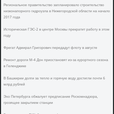
Региональное правительство запланировало строительство
низконапорного гидроузла в Нижегородской области на начало
2017 года
Историческая ГЭС-2 в центре Москвы прекратит работу в этом
году
Фрегат Адмирал Григорович передадут флоту в августе
Ремонт дороги М-4 Дон приостановят из-за курортного сезона
в Геленджике
В Башкирии долги за тепло и горячую воду достигли почти 6
млрд рублей
Эхо Петербурга обжалует предписание Роскомнадзора,
грозящее закрытием станции