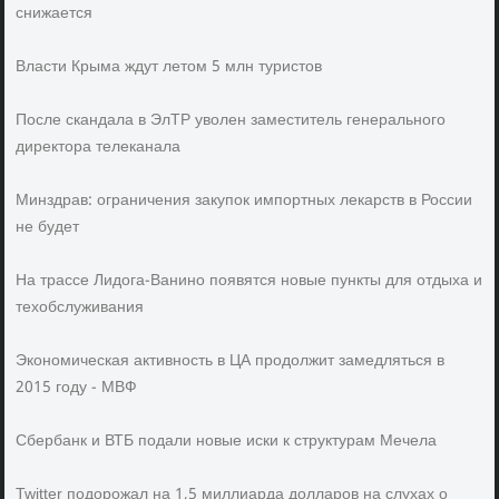
снижается
Власти Крыма ждут летом 5 млн туристов
После скандала в ЭлТР уволен заместитель генерального
директора телеканала
Минздрав: ограничения закупок импортных лекарств в России
не будет
На трассе Лидога-Ванино появятся новые пункты для отдыха и
техобслуживания
Экономическая активность в ЦА продолжит замедляться в
2015 году - МВФ
Сбербанк и ВТБ подали новые иски к структурам Мечела
Twitter подорожал на 1,5 миллиарда долларов на слухах о