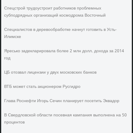
Спецстрой трудоустроит работников проблемных
субподрядных организаций космодрома Восточный
Специалистов в деревообработке начнут готовить в Усть-
Илимске
Яресько задекларировала более 2 млн долл. дохода за 2014
год
ЦБ отозвал лицензии у двух московских банков
ВТБ может стать акционером Русгидро
Глава Роснефти Игорь Сечин планирует посетить Эквадор
В Свердловской области посевная кампания выполнена на 50
процентов