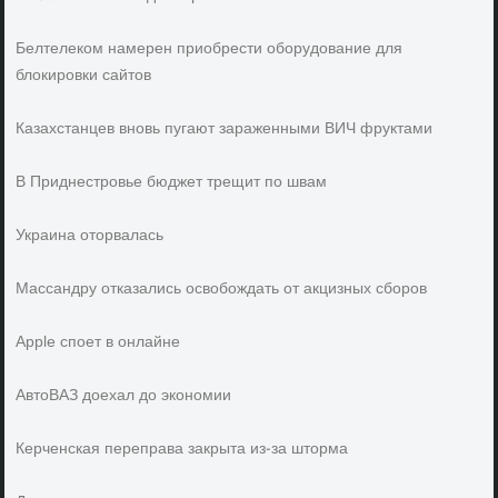
Белтелеком намерен приобрести оборудование для
блокировки сайтов
Казахстанцев вновь пугают зараженными ВИЧ фруктами
В Приднестровье бюджет трещит по швам
Украина оторвалась
Массандру отказались освобождать от акцизных сборов
Apple споет в онлайне
АвтоВАЗ доехал до экономии
Керченская переправа закрыта из-за шторма