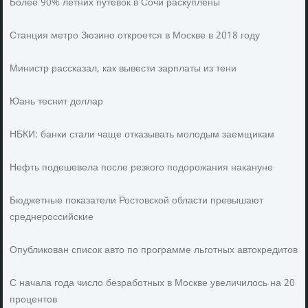
Более 90% летних путевок в Сочи раскуплены
Станция метро Зюзино откроется в Москве в 2018 году
Министр рассказал, как вывести зарплаты из тени
Юань теснит доллар
НБКИ: банки стали чаще отказывать молодым заемщикам
Нефть подешевела после резкого подорожания накануне
Бюджетные показатели Ростовской области превышают
среднероссийские
Опубликован список авто по программе льготных автокредитов
С начала года число безработных в Москве увеличилось на 20
процентов