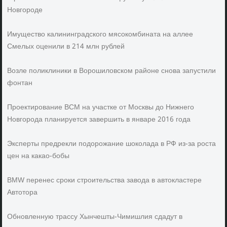
Новгороде
Имущество калининградского мясокомбината на аллее
Смелых оценили в 214 млн рублей
Возле поликлиники в Ворошиловском районе снова запустили
фонтан
Проектирование ВСМ на участке от Москвы до Нижнего
Новгорода планируется завершить в январе 2016 года
Эксперты предрекли подорожание шоколада в РФ из-за роста
цен на какао-бобы
BMW перенес сроки строительства завода в автокластере
Автотора
Обновленную трассу Хынчешты-Чимишлия сдадут в