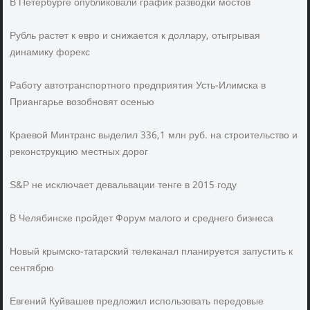
В Петербурге опубликовали график разводки мостов
Рубль растет к евро и снижается к доллару, отыгрывая
динамику форекс
Работу автотранспортного предприятия Усть-Илимска в
Приангарье возобновят осенью
Краевой Минтранс выделил 336,1 млн руб. на строительство и
реконструкцию местных дорог
S&P не исключает девальвации тенге в 2015 году
В Челябинске пройдет Форум малого и среднего бизнеса
Новый крымско-татарский телеканал планируется запустить к
сентябрю
Евгений Куйвашев предложил использовать передовые